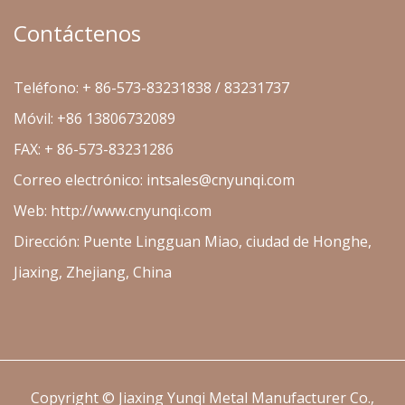
Contáctenos
Teléfono: + 86-573-83231838 / 83231737
Móvil: +86 13806732089
FAX: + 86-573-83231286
Correo electrónico:
intsales@cnyunqi.com
Web: http://www.cnyunqi.com
Dirección: Puente Lingguan Miao, ciudad de Honghe,
Jiaxing, Zhejiang, China
Copyright ©
Jiaxing Yunqi Metal Manufacturer Co.,