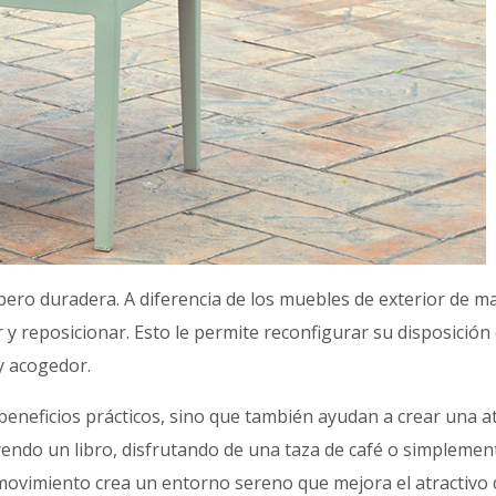
 pero duradera. A diferencia de los muebles de exterior de mad
reposicionar. Esto le permite reconfigurar su disposición de 
y acogedor.
en beneficios prácticos, sino que también ayudan a crear una 
eyendo un libro, disfrutando de una taza de café o simplemen
movimiento crea un entorno sereno que mejora el atractivo de