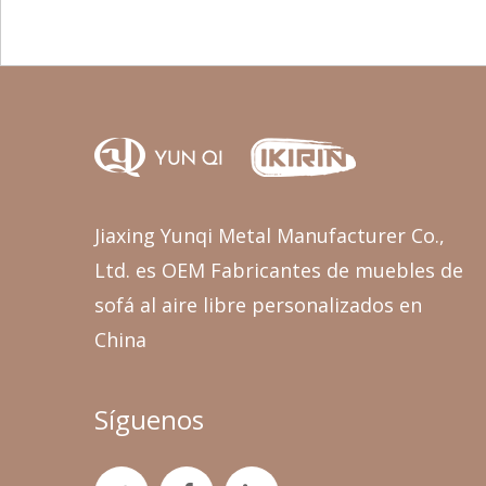
Jiaxing Yunqi Metal Manufacturer Co.,
Ltd.
es OEM
Fabricantes de muebles de
sofá al aire libre personalizados
en
China
Síguenos