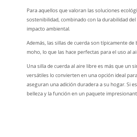
Para aquellos que valoran las soluciones ecológ
sostenibilidad, combinado con la durabilidad de
impacto ambiental.
Además, las sillas de cuerda son típicamente de 
moho, lo que las hace perfectas para el uso al ai
Una silla de cuerda al aire libre es más que un s
versátiles lo convierten en una opción ideal pa
aseguran una adición duradera a su hogar. Si est
belleza y la función en un paquete impresionant