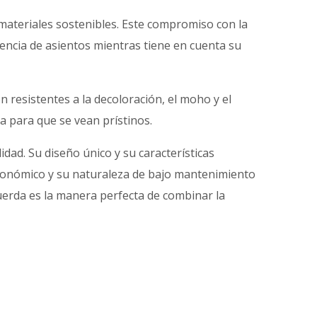
 materiales sostenibles. Este compromiso con la
iencia de asientos mientras tiene en cuenta su
n resistentes a la decoloración, el moho y el
ta para que se vean prístinos.
idad. Su diseño único y su características
ergonómico y su naturaleza de bajo mantenimiento
cuerda es la manera perfecta de combinar la