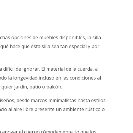
chas opciones de muebles disponibles, la silla
qué hace que esta silla sea tan especial y por
ifícil de ignorar. El material de la cuerda, a
do la longevidad incluso en las condiciones al
quier jardín, patio o balcón.
diseños, desde marcos minimalistas hasta estilos
cio al aire libre presente un ambiente rústico o
a apoyar el cuerpo cómodamente, lo que los