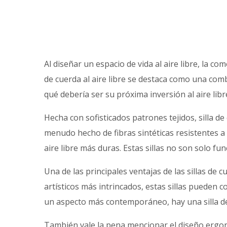
Al diseñar un espacio de vida al aire libre, la 
de cuerda al aire libre se destaca como una combi
qué debería ser su próxima inversión al aire libr
Hecha con sofisticados patrones tejidos,
silla de
menudo hecho de fibras sintéticas resistentes a 
aire libre más duras. Estas sillas no son solo f
Una de las principales ventajas de las sillas de
artísticos más intrincados, estas sillas pueden 
un aspecto más contemporáneo, hay una silla de
También vale la pena mencionar el diseño ergon