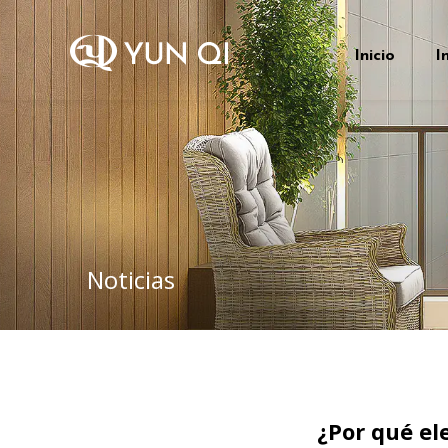
Inicio
I
Noticias
¿Por qué ele