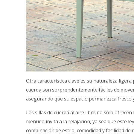
Otra característica clave es su naturaleza ligera
cuerda son sorprendentemente fáciles de mover y 
asegurando que su espacio permanezca fresco 
Las sillas de cuerda al aire libre no solo ofrec
menudo invita a la relajación, ya sea que esté l
combinación de estilo, comodidad y facilidad de 