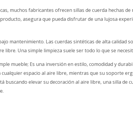
icas, muchos fabricantes ofrecen sillas de cuerda hechas de
l producto, asegura que pueda disfrutar de una lujosa exper
bajo mantenimiento. Las cuerdas sintéticas de alta calidad so
re libre. Una simple limpieza suele ser todo lo que se necesi
imple mueble; Es una inversión en estilo, comodidad y durabil
ra cualquier espacio al aire libre, mientras que su soporte 
á buscando elevar su decoración al aire libre, una silla de 
e.