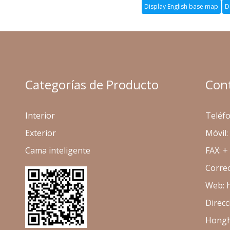
Categorías de Producto
Con
Interior
Teléfo
Exterior
Móvil
Cama inteligente
FAX: +
Correo
Web: 
Direcc
Honghe