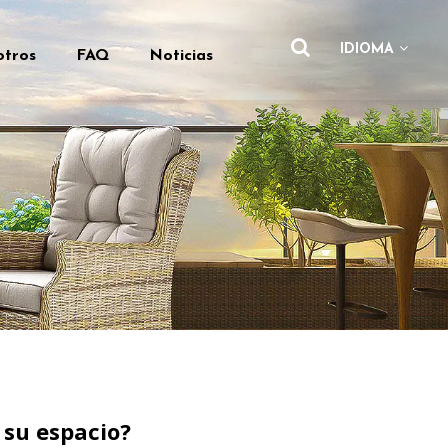
IDIOMA
otros
FAQ
Noticias
a su espacio?