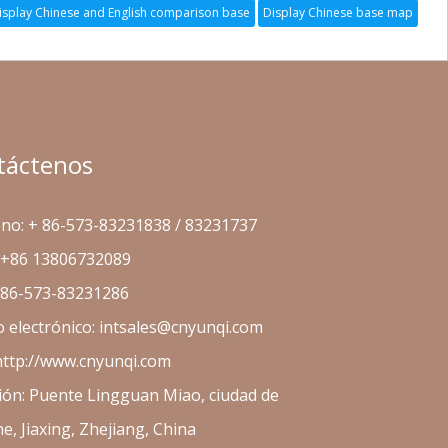
táctenos
no: + 86-573-83231838 / 83231737
: +86 13806732089
 86-573-83231286
 electrónico:
intsales@cnyunqi.com
http://www.cnyunqi.com
ión: Puente Lingguan Miao, ciudad de
, Jiaxing, Zhejiang, China