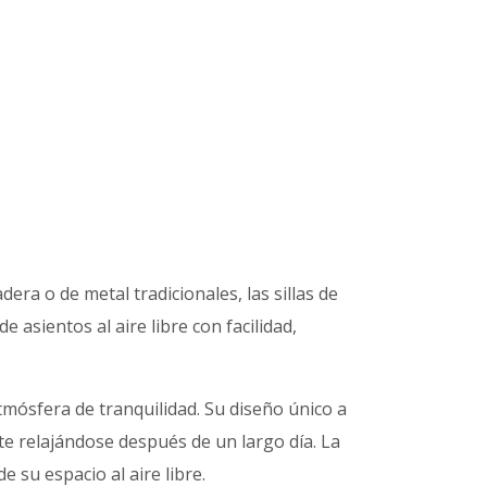
era o de metal tradicionales, las sillas de
asientos al aire libre con facilidad,
atmósfera de tranquilidad. Su diseño único a
te relajándose después de un largo día. La
 su espacio al aire libre.