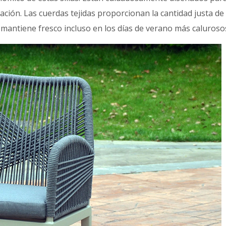
ación. Las cuerdas tejidas proporcionan la cantidad justa d
 mantiene fresco incluso en los días de verano más caluroso