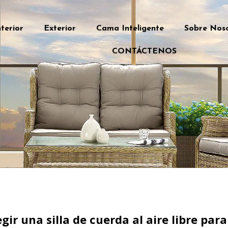
nterior
Exterior
Cama Inteligente
Sobre Nos
CONTÁCTENOS
gir una silla de cuerda al aire libre par