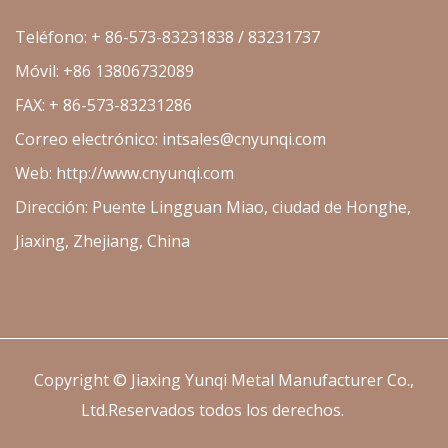
Teléfono: + 86-573-83231838 / 83231737
Móvil: +86 13806732089
FAX: + 86-573-83231286
Correo electrónico:
intsales@cnyunqi.com
Web: http://www.cnyunqi.com
Dirección: Puente Lingguan Miao, ciudad de Honghe,
Jiaxing, Zhejiang, China
Copyright ©
Jiaxing Yunqi Metal Manufacturer Co.,
Ltd.
Reservados todos los derechos.