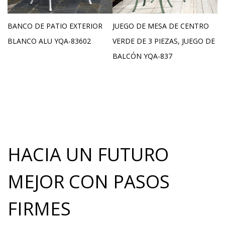
Embalaje y tamaño de
10 * 57cm / 1 mesita de
embalaje
BANCO DE PATIO EXTERIOR
JUEGO DE MESA DE CENTRO
M
noche en una caja de
5
BLANCO ALU YQA-83602
VERDE DE 3 PIEZAS, JUEGO DE
A
cartón
BALCÓN YQA-837
8
MOQ
430SETS / 40''HQ
HACIA UN FUTURO
MEJOR CON PASOS
FIRMES