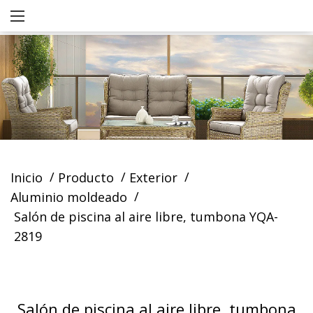
/
/
/
Inicio
Producto
Exterior
/
Aluminio moldeado
Salón de piscina al aire libre, tumbona YQA-
2819
Salón de piscina al aire libre, tumbona